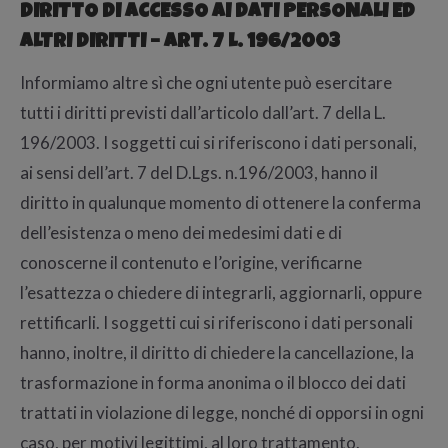
DIRITTO DI ACCESSO AI DATI PERSONALI ED
ALTRI DIRITTI – ART. 7 L. 196/2003
Informiamo altre sì che ogni utente può esercitare
tutti i diritti previsti dall’articolo dall’art. 7 della L.
196/2003. I soggetti cui si riferiscono i dati personali,
ai sensi dell’art. 7 del D.Lgs. n.196/2003, hanno il
diritto in qualunque momento di ottenere la conferma
dell’esistenza o meno dei medesimi dati e di
conoscerne il contenuto e l’origine, verificarne
l’esattezza o chiedere di integrarli, aggiornarli, oppure
rettificarli. I soggetti cui si riferiscono i dati personali
hanno, inoltre, il diritto di chiedere la cancellazione, la
trasformazione in forma anonima o il blocco dei dati
trattati in violazione di legge, nonché di opporsi in ogni
caso, per motivi legittimi, al loro trattamento.