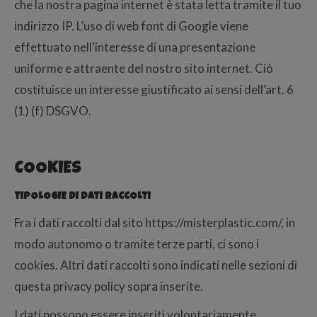
che la nostra pagina internet è stata letta tramite il tuo
indirizzo IP. L’uso di web font di Google viene
effettuato nell’interesse di una presentazione
uniforme e attraente del nostro sito internet. Ciò
costituisce un interesse giustificato ai sensi dell’art. 6
(1) (f) DSGVO.
COOKIES
TIPOLOGIE DI DATI RACCOLTI
Fra i dati raccolti dal sito https://misterplastic.com/, in
modo autonomo o tramite terze parti, ci sono i
cookies. Altri dati raccolti sono indicati nelle sezioni di
questa privacy policy sopra inserite.
I dati possono essere inseriti volontariamente