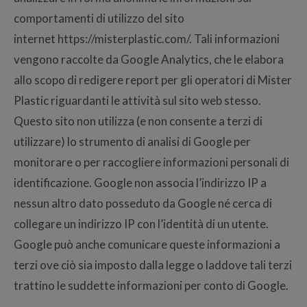
comportamenti di utilizzo del sito
internet https://misterplastic.com/. Tali informazioni
vengono raccolte da Google Analytics, che le elabora
allo scopo di redigere report per gli operatori di Mister
Plastic riguardanti le attività sul sito web stesso.
Questo sito non utilizza (e non consente a terzi di
utilizzare) lo strumento di analisi di Google per
monitorare o per raccogliere informazioni personali di
identificazione. Google non associa l’indirizzo IP a
nessun altro dato posseduto da Google né cerca di
collegare un indirizzo IP con l’identità di un utente.
Google può anche comunicare queste informazioni a
terzi ove ciò sia imposto dalla legge o laddove tali terzi
trattino le suddette informazioni per conto di Google.