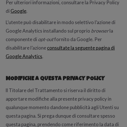
Per ulteriori informazioni, consultare la Privacy Policy
di
Google
.
L’utente può disabilitare in modo selettivo l’azione di
Google Analytics installando sul proprio
browser
la
componente di
opt-out
fornito da Google. Per
disabilitare l’azione
consultate la seguente pagina di
Google Analytics
.
MODIFICHE A QUESTA PRIVACY POLICY
ll Titolare del Trattamento si riserva il diritto di
apportare modifiche alla presente privacy policy in
qualunque momento dandone pubblicità agli Utenti su
questa pagina. Si prega dunque di consultare spesso
questa pagina, prendendo come riferimento la data di