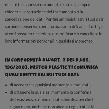
descritte in questo documento e potrai sempre
chiedere l’interruzione del trattamento o la
cancellazione dei dati. Per fini amministrativi i tuoi dati
saranno conservati per una massimo di 5 anni. Tutti gli
utenti possono richiedere di modificare o cancellare le
loro informazioni personali in qualsiasi momento.
IN CONFORMITÀ ALL’ART. T DEL D.LGS.
196/2003, Mister Plastic TI COMUNICA
QUALI DIRITTI HAI SUI TUOI DATI:
di accedere in qualsiasi momento ai tuoi dati;
di ottenere in qualsiasi momento la conferma
dell’esistenza o meno di dati identificativi che ti
riguardano, anche se non ancora registrati, e la