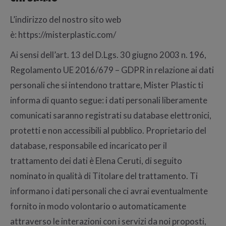
L’indirizzo del nostro sito web
è: https://misterplastic.com/
Ai sensi dell’art. 13 del D.Lgs. 30 giugno 2003 n. 196,
Regolamento UE 2016/679 – GDPR in relazione ai dati
personali che si intendono trattare, Mister Plastic ti
informa di quanto segue: i dati personali liberamente
comunicati saranno registrati su database elettronici,
protetti e non accessibili al pubblico. Proprietario del
database, responsabile ed incaricato per il
trattamento dei dati è Elena Ceruti, di seguito
nominato in qualità di Titolare del trattamento. Ti
informano i dati personali che ci avrai eventualmente
fornito in modo volontario o automaticamente
attraverso le interazioni con i servizi da noi proposti,