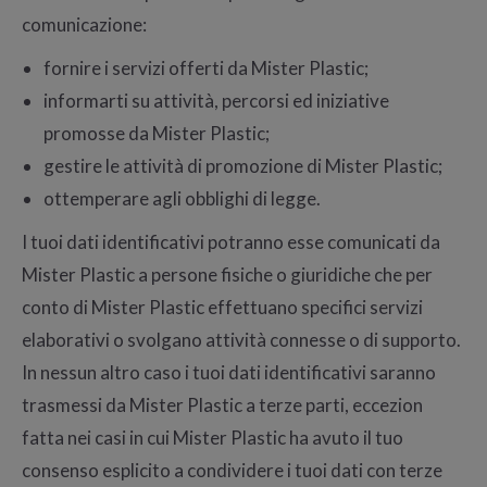
comunicazione:
fornire i servizi offerti da Mister Plastic;
informarti su attività, percorsi ed iniziative
promosse da Mister Plastic;
gestire le attività di promozione di Mister Plastic;
ottemperare agli obblighi di legge.
I tuoi dati identificativi potranno esse comunicati da
Mister Plastic a persone fisiche o giuridiche che per
conto di Mister Plastic effettuano specifici servizi
elaborativi o svolgano attività connesse o di supporto.
In nessun altro caso i tuoi dati identificativi saranno
trasmessi da Mister Plastic a terze parti, eccezion
fatta nei casi in cui Mister Plastic ha avuto il tuo
consenso esplicito a condividere i tuoi dati con terze