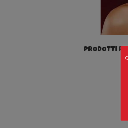
PRODOTTI REA
Q