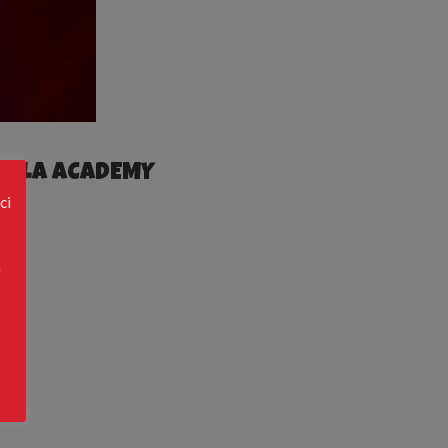
PPOLA ACADEMY
ci
a