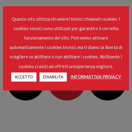
Questo sito utilizza strumenti tecnici chiamati cookies. I
HOME
cookies tecnici sono utilizzati per garantire il corretto
funzionamento del sito. Potremmo attivare
automaticamente i cookies tecnici, ma ti diamo la libertà di
scegliere se abilitare o non abilitare i cookies. Abilitando i
cookies ci aiuti ad offrirti un'esperienza migliore.
INFORMATIVA PRIVACY
ACCETTO
DISABILITA