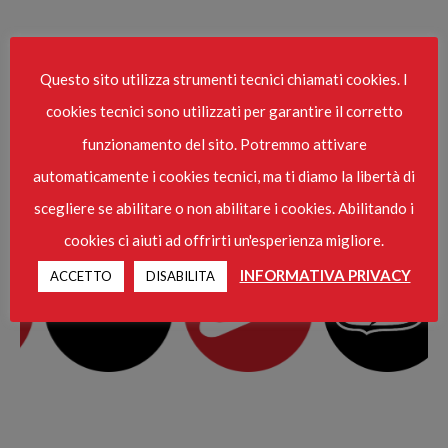
Questo sito utilizza strumenti tecnici chiamati cookies. I
cookies tecnici sono utilizzati per garantire il corretto
funzionamento del sito. Potremmo attivare
HOME
automaticamente i cookies tecnici, ma ti diamo la libertà di
scegliere se abilitare o non abilitare i cookies. Abilitando i
cookies ci aiuti ad offrirti un'esperienza migliore.
INFORMATIVA PRIVACY
ACCETTO
DISABILITA